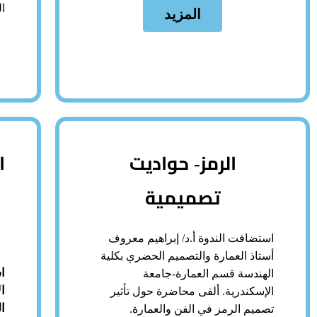
ا
المزيد
الرمز- حواديت
ا
تصميمية
ف
استضافت الندوة أ.د/ إبراهيم معروف
أستاذ العمارة والتصميم الحضري بكلية
ا
الهندسة قسم العمارة-جامعة
ا
الإسكندرية. ألقى محاضرة حول تأثير
ا
تصميم الرمز في الفن والعمارة.