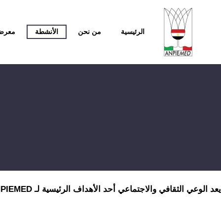
الرئيسية
من نحن
الأنشطة
معرض 
يعد الوعي الثقافي والاجتماعي أحد الأهداف الرئيسية لـ ANPIEMED لتحقيق التضامن والحوار الاجتماعي. كذلك دعم وتعزيز التنوع والتبادل الثقافي.