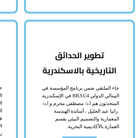
تطوير الحدائق
التاريخية بالاسكندرية
ج
جاء الملتقي ضمن برنامج المؤسسة في
البينالي الدولي BRAU4 في الإسكندرية.
ال
المتحدثون هم ا.د/ مصطفى محرم و ا.د/
ا
رانيا عبد الجليل ، أساتذة الهندسة
ق
المعمارية والتصميم البيئي بقسم
ال
العمارة بالأكاديمية البحرية.
ت