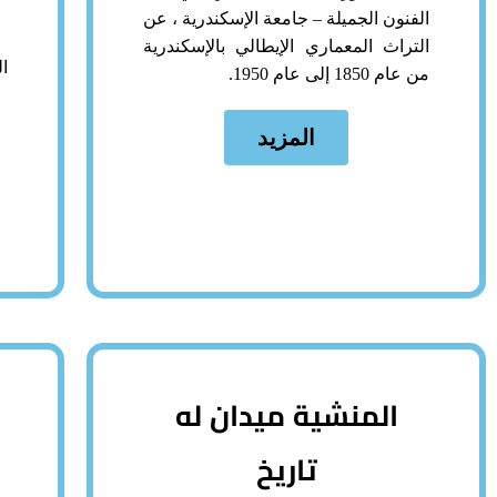
الفنون الجميلة – جامعة الإسكندرية ، عن
التراث المعماري الإيطالي بالإسكندرية
ا
من عام 1850 إلى عام 1950.
المزيد
المنشية ميدان له
تاريخ