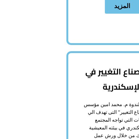
المزيد
ناع التغيير في
لإسكندرية
ندوة م. محمد امين مؤسس
ع التغيير” التى تهدف الي
ت التي تواجه المجتمع
ندري في بيئته المعيشية
ذلك من خلال ورش عمل