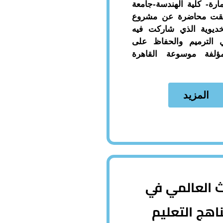
مارة- كلية الهندسة-جامعة
ألقت محاضرة عن مشروع
خديوية الذي شاركت فيه
 الترميم والحفاظ على
ؤلفة موسوعة القاهرة
المزيد
ث العالمي في
ناهج التعليم