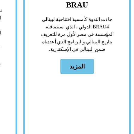
BRAU
ن
جاءت الندوة كأمسية افتتاحية لبينالي
BRAU4 الدولي ، الذي استضافته
ا
المؤسسة في مصر لأول مرة للتعريف
بتاريخ البينالي والبرنامج الذي أعددناه
ت
ضمن البينالي في الإسكندرية.
ي
المزيد