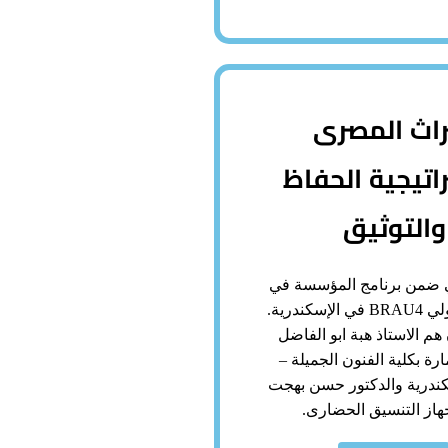
راث المصرى
اتيجية الحفاظ
والتوثيق
ي ضمن برنامج المؤسسة في
البينالي الدولي BRAU4 في الإسكندرية.
هم الاستاذ هبة ابو الفاضل
ارة بكلية الفنون الجميلة –
كندرية والدكتور حسن بهجت
از التنسيق الحضارى.