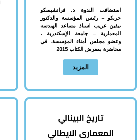
ا
استضافت الندوة د. فرانشيسكو
جريكو – رئيس المؤسسة والدكتور
نيفين غريب استاذ مساعد الهندسة
و
المعمارية – جامعة الإسكندرية ،
ع
وعضو مجلس أمناء المؤسسة. في
محاضرة بمعرض الكتاب 2015
المزيد
تاريخ البينالي
المعمارى الايطالي