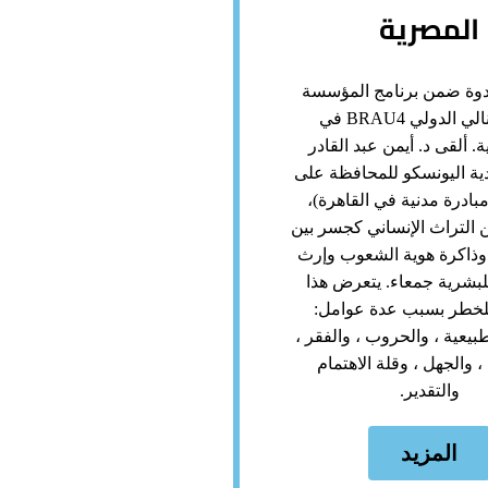
المصرية
وة ضمن برنامج المؤسسة
في البينالي الدولي BRAU4 في
. ألقى د. أيمن عبد القادر
ة اليونسكو للمحافظة على
مبادرة مدنية في القاهرة)،
التراث الإنساني كجسر بين
وذاكرة هوية الشعوب وإرث
بشرية جمعاء. يتعرض هذا
للخطر بسبب عدة عوامل:
بيعية ، والحروب ، والفقر ،
، والجهل ، وقلة الاهتمام
والتقدير.
المزيد