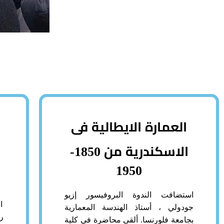
العمارة الايطالية فى
الاسكندرية من 1850-
1950
استضافت الندوة البروفيسور إزيو
ا
جودولي ، أستاذ الهندسة المعمارية
ر
بجامعة فلورنسا. ألقى محاضرة في كلية