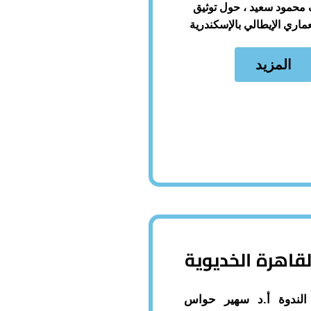
حمود سعيد ، حول توثيق
عماري الإيطالي بالإسكندرية
المزيد
لقاهرة الخديوية
لندوة أ.د سهير حواس